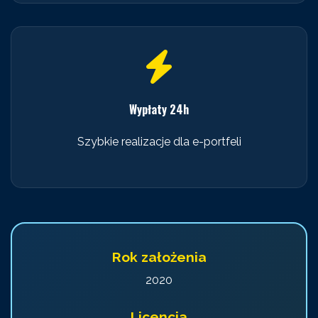
Wypłaty 24h
Szybkie realizacje dla e-portfeli
Rok założenia
2020
Licencja