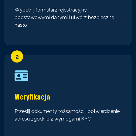
Wypełnij formularz rejestracyjny
podstawowymi danymi i utwórz bezpieczne
hasło
Weryfikacja
Prześlij dokumenty tożsamości i potwierdzenie
adresu zgodnie z wymogami KYC