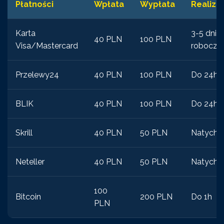
Płatności
Wpłata
Wypłata
Realizac
Karta
3-5 dni
40 PLN
100 PLN
Visa/Mastercard
roboczy
Przelewy24
40 PLN
100 PLN
Do 24h
BLIK
40 PLN
100 PLN
Do 24h
Skrill
40 PLN
50 PLN
Natychm
Neteller
40 PLN
50 PLN
Natychm
100
Bitcoin
200 PLN
Do 1h
PLN