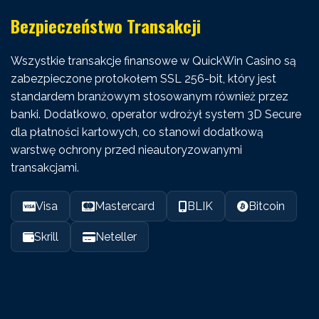
Bezpieczeństwo Transakcji
Wszystkie transakcje finansowe w QuickWin Casino są
zabezpieczone protokołem SSL 256-bit, który jest
standardem branżowym stosowanym również przez
banki. Dodatkowo, operator wdrożył system 3D Secure
dla płatności kartowych, co stanowi dodatkową
warstwę ochrony przed nieautoryzowanymi
transakcjami.
Visa
Mastercard
BLIK
Bitcoin
Skrill
Neteller