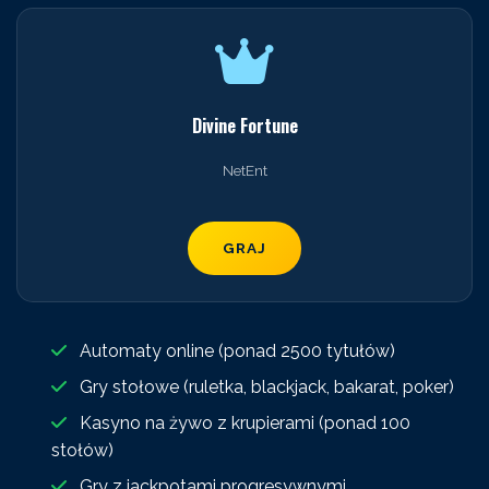
Divine Fortune
NetEnt
GRAJ
Automaty online (ponad 2500 tytułów)
Gry stołowe (ruletka, blackjack, bakarat, poker)
Kasyno na żywo z krupierami (ponad 100
stołów)
Gry z jackpotami progresywnymi