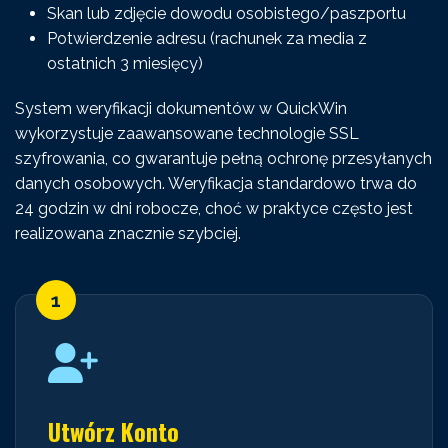
Skan lub zdjęcie dowodu osobistego/paszportu
Potwierdzenie adresu (rachunek za media z
ostatnich 3 miesięcy)
System weryfikacji dokumentów w QuickWin
wykorzystuje zaawansowane technologie SSL
szyfrowania, co gwarantuje pełną ochronę przesyłanych
danych osobowych. Weryfikacja standardowo trwa do
24 godzin w dni robocze, choć w praktyce często jest
realizowana znacznie szybciej.
Utwórz Konto