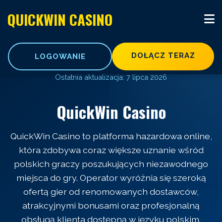
QUICKWIN CASINO
DOŁĄCZ TERAZ
LOGOWANIE
Ostatnia aktualizacja: 7 lipca 2026
QuickWin Casino
QuickWin Casino to platforma hazardowa online,
która zdobywa coraz większe uznanie wśród
polskich graczy poszukujących niezawodnego
miejsca do gry. Operator wyróżnia się szeroką
ofertą gier od renomowanych dostawców,
atrakcyjnymi bonusami oraz profesjonalną
obsługą klienta dostępną w języku polskim.