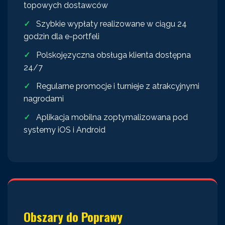
topowych dostawców
Szybkie wypłaty realizowane w ciągu 24
godzin dla e-portfeli
Polskojęzyczna obsługa klienta dostępna
24/7
Regularne promocje i turnieje z atrakcyjnymi
nagrodami
Aplikacja mobilna zoptymalizowana pod
systemy iOS i Android
Obszary do Poprawy