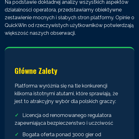
Na podstawie dokładnej analizy wszystkich aspektów
działalności operatora, przedstawiamy obiektywne
zestawienie mocnych i słabych stron platformy. Opinie o
QuickWin od rzeczywistych użytkowników potwierdzają
większość naszych obserwacji.
Główne Zalety
Platforma wyróżnia się na tle konkurencji
kilkoma istotnymi atutami, które sprawiają, że
jest to atrakcyjny wybór dla polskich graczy:
Licencja od renomowanego regulatora
zapewniająca bezpieczeństwo i uczciwość
Bogata oferta ponad 3000 gier od