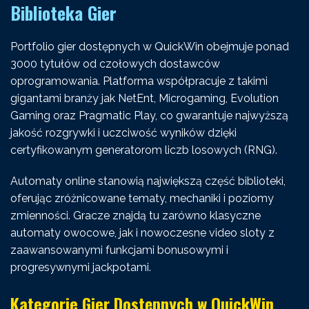
Biblioteka Gier
Portfolio gier dostępnych w QuickWin obejmuje ponad
3000 tytułów od czołowych dostawców
oprogramowania. Platforma współpracuje z takimi
gigantami branży jak NetEnt, Microgaming, Evolution
Gaming oraz Pragmatic Play, co gwarantuje najwyższą
jakość rozgrywki i uczciwość wyników dzięki
certyfikowanym generatorom liczb losowych (RNG).
Automaty online stanowią największą część biblioteki,
oferując zróżnicowane tematy, mechaniki i poziomy
zmienności. Gracze znajdą tu zarówno klasyczne
automaty owocowe, jak i nowoczesne video sloty z
zaawansowanymi funkcjami bonusowymi i
progresywnymi jackpotami.
Kategorie Gier Dostępnych w QuickWin