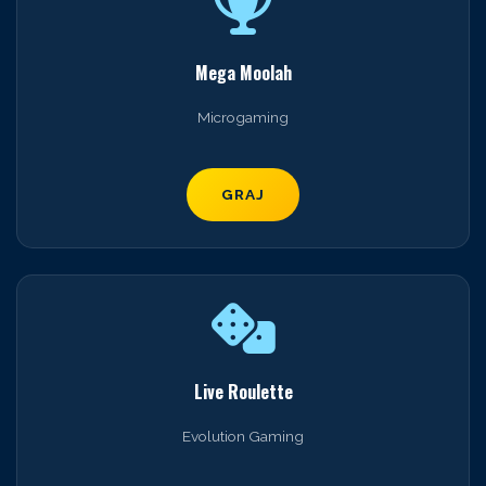
Mega Moolah
Microgaming
GRAJ
Live Roulette
Evolution Gaming