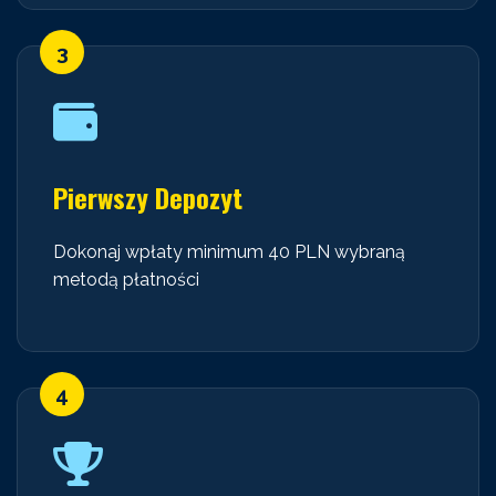
Pierwszy Depozyt
Dokonaj wpłaty minimum 40 PLN wybraną
metodą płatności