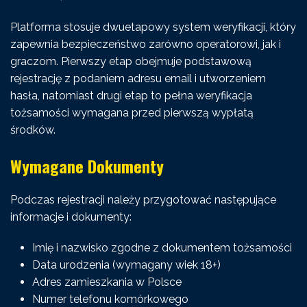
Platforma stosuje dwuetapowy system weryfikacji, który
zapewnia bezpieczeństwo zarówno operatorowi, jak i
graczom. Pierwszy etap obejmuje podstawową
rejestrację z podaniem adresu email i utworzeniem
hasła, natomiast drugi etap to pełna weryfikacja
tożsamości wymagana przed pierwszą wypłatą
środków.
Wymagane Dokumenty
Podczas rejestracji należy przygotować następujące
informacje i dokumenty:
Imię i nazwisko zgodne z dokumentem tożsamości
Data urodzenia (wymagany wiek 18+)
Adres zamieszkania w Polsce
Numer telefonu komórkowego